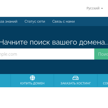
Русский
за знаний
Статус сети
Связь с нами
Начните поиск вашего домена..
КУПИТЬ ДОМЕН
ЗАКАЗАТЬ ХОСТИНГ
СО