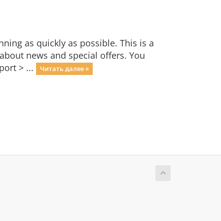
ng as quickly as possible. This is a
bout news and special offers. You
ort > ...
Читать далее »