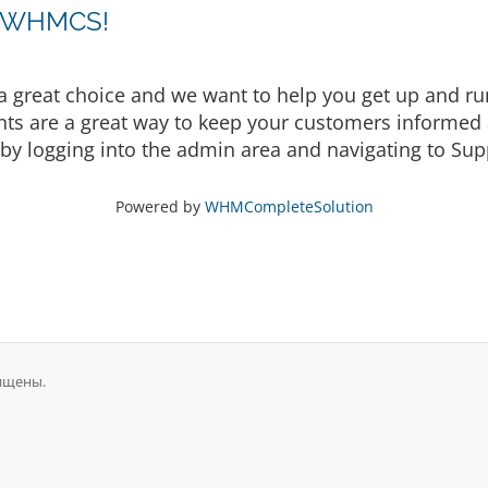
g WHMCS!
eat choice and we want to help you get up and runni
are a great way to keep your customers informed a
by logging into the admin area and navigating to Supp
Powered by
WHMCompleteSolution
щищены.