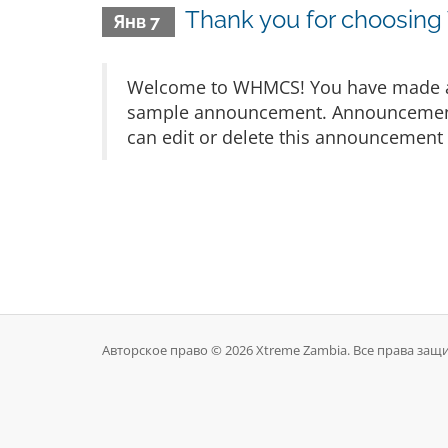
Thank you for choosin
Янв 7
Welcome to WHMCS! You have made a gr
sample announcement. Announcements 
can edit or delete this announcement 
Авторское право © 2026 Xtreme Zambia. Все права за