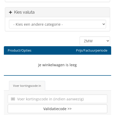
Kies valuta
Product/Opties
Prijs/Factuurperiode
Je winkelwagen is leeg
Voer kortingscode in
Validatiecode >>