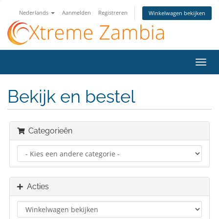
Nederlands
Aanmelden
Registreren
Winkelwagen bekijken
Navig
in-/u
Bekijk en bestel
Categorieën
Acties