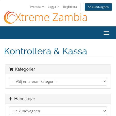
Svenska
Logga in
Registrera
Se kundvagnen
Växla
navig
Kontrollera & Kassa
Kategorier
Handlingar