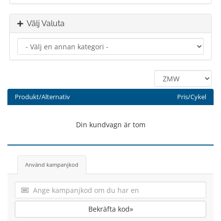
Välj Valuta
Produkt/Alternativ
Pris/Cykel
Din kundvagn är tom
Använd kampanjkod
Bekräfta kod»