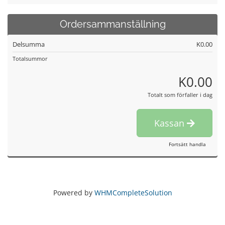
Ordersammanställning
Delsumma
K0.00
Totalsummor
K0.00
Totalt som förfaller i dag
Kassan
Fortsätt handla
Powered by
WHMCompleteSolution