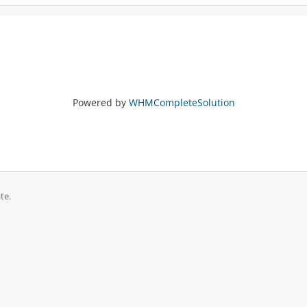
Powered by
WHMCompleteSolution
te.