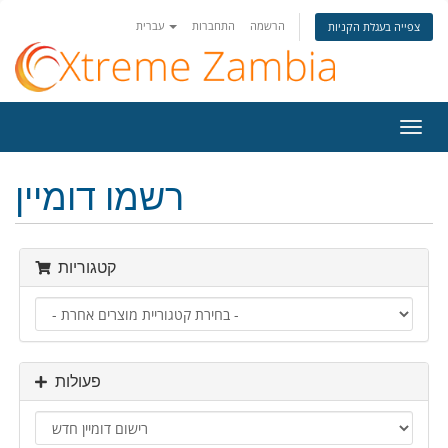
הרשמה
התחברות
עברית
צפייה בעגלת הקניות
פעלת
ניווט
רשמו דומיין
קטגוריות
פעולות