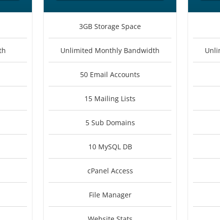
3GB Storage Space
th
Unlimited Monthly Bandwidth
Unli
50 Email Accounts
15 Mailing Lists
5 Sub Domains
10 MySQL DB
cPanel Access
File Manager
Website Stats