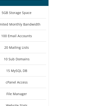
5GB Storage Space
mited Monthly Bandwidth
100 Email Accounts
20 Mailing Lists
10 Sub Domains
15 MySQL DB
cPanel Access
File Manager
Website Stats