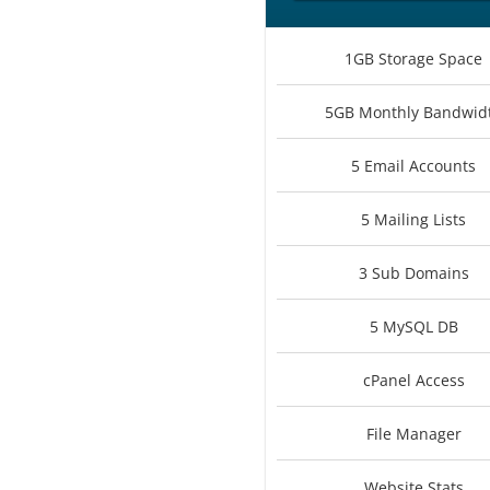
1GB Storage Space
5GB Monthly Bandwid
5 Email Accounts
5 Mailing Lists
3 Sub Domains
5 MySQL DB
cPanel Access
File Manager
Website Stats