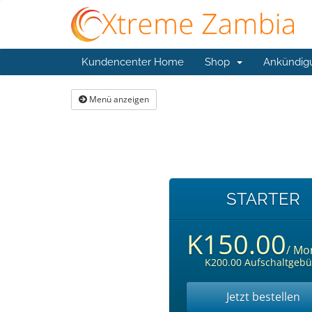
Kundencenter Home
Shop
Ankündig
Menü anzeigen
STARTER
K150.00
/ Mo
K200.00 Aufschaltgebü
Jetzt bestellen